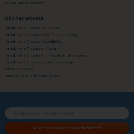
Vender Piso en Alicante
Oficinas Grocasa
Inmobiliaria Grocasa Barcelona
Inmobiliaria Grocasa Sant Feliu de Llobregat
Inmobiliaria Grocasa Castelldefels
Inmobiliaria Grocasa en Gavà
Inmobiliaria Grocasa en l'Hospitalet de Llobregat
Inmobiliaria Grocasa en Sant Joan Despí
Oficinas Grocasa
Valora tu inmueble online gratis
Suscríbete a nuestra
Newsletter