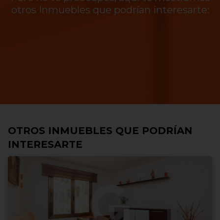
otros Inmuebles que podrían interesarte:
OTROS INMUEBLES QUE PODRÍAN
INTERESARTE