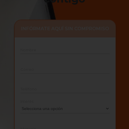
INFÓRMATE AQUÍ SIN COMPROMISO
Nombre
Correo
Teléfono
Interés
Mensaje