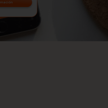
ormación