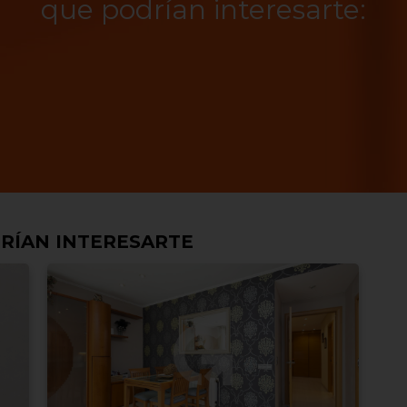
que podrían interesarte:
RÍAN INTERESARTE