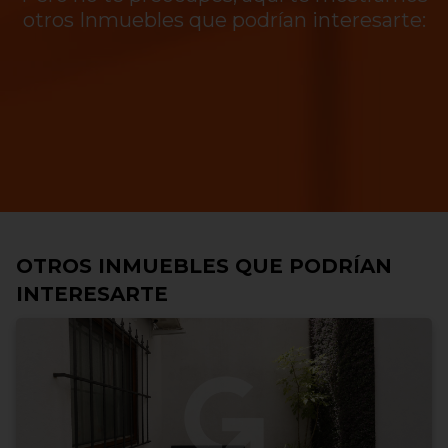
otros Inmuebles que podrían interesarte:
OTROS INMUEBLES QUE PODRÍAN
INTERESARTE