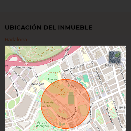
UBICACIÓN DEL INMUEBLE
Badalona