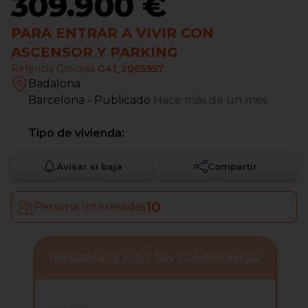
309.900 €
PARA ENTRAR A VIVIR CON
ASCENSOR Y PARKING
Refencia Grocasa
G41_2065957
Badalona
Barcelona
- Publicado
Hace más de un mes
Tipo de vivienda:
Avisar si baja
Compartir
10
Persona Interesadas
INFÓRMATE AQUÍ SIN COMPROMISO