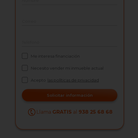
Nombre
Correo
Teléfono
Me interesa financiación
Necesito vender mi inmueble actual
Acepto
las políticas de privacidad
Solicitar información
Llama
GRATIS
al
938 25 68 68