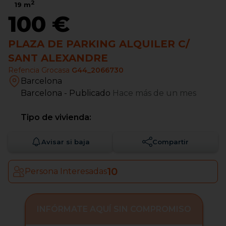
2
19
m
100 €
PLAZA DE PARKING ALQUILER C/
SANT ALEXANDRE
Refencia Grocasa
G44_2066730
Barcelona
Barcelona
- Publicado
Hace más de un mes
Tipo de vivienda:
Avisar si baja
Compartir
10
Persona Interesadas
INFÓRMATE AQUÍ SIN COMPROMISO