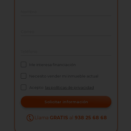
Nombre
Correo
Teléfono
Me interesa financiación
Necesito vender mi inmueble actual
Acepto
las políticas de privacidad
Solicitar información
Llama
GRATIS
al
938 25 68 68