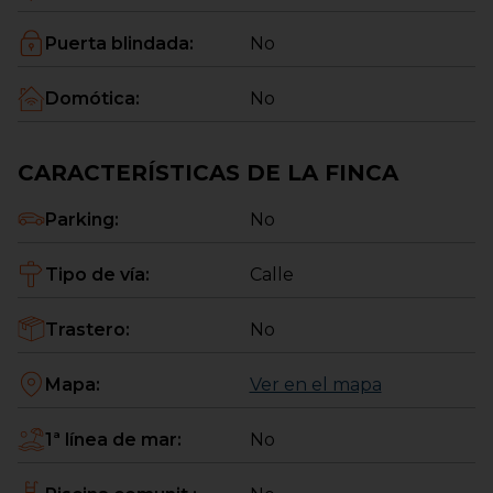
Puerta blindada
:
No
Domótica
:
No
CARACTERÍSTICAS DE LA FINCA
Parking
:
No
Tipo de vía
:
Calle
Trastero
:
No
Mapa
:
Ver en el mapa
1ª línea de mar
:
No