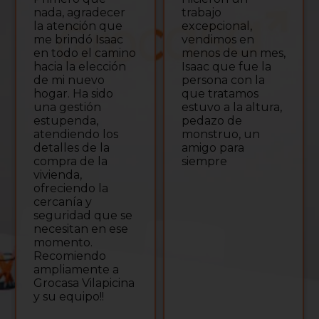
nada, agradecer
trabajo
la atención que
excepcional,
me brindó Isaac
vendimos en
en todo el camino
menos de un mes,
hacia la elección
Isaac que fue la
de mi nuevo
persona con la
hogar. Ha sido
que tratamos
una gestión
estuvo a la altura,
estupenda,
pedazo de
atendiendo los
monstruo, un
detalles de la
amigo para
compra de la
siempre
vivienda,
ofreciendo la
cercanía y
seguridad que se
necesitan en ese
momento.
Recomiendo
ampliamente a
Grocasa Vilapicina
y su equipo!!