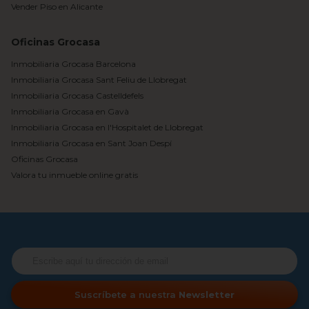
Vender Piso en Alicante
Oficinas Grocasa
Inmobiliaria Grocasa Barcelona
Inmobiliaria Grocasa Sant Feliu de Llobregat
Inmobiliaria Grocasa Castelldefels
Inmobiliaria Grocasa en Gavà
Inmobiliaria Grocasa en l'Hospitalet de Llobregat
Inmobiliaria Grocasa en Sant Joan Despí
Oficinas Grocasa
Valora tu inmueble online gratis
Suscríbete a nuestra
Newsletter