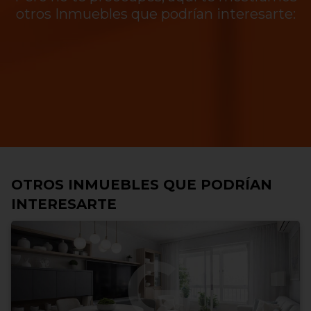
otros Inmuebles que podrían interesarte:
OTROS INMUEBLES QUE PODRÍAN
INTERESARTE