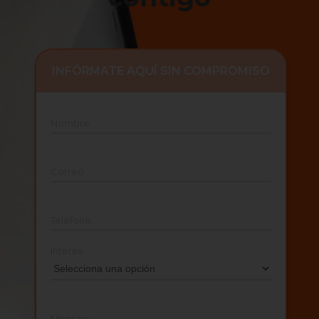
INFÓRMATE AQUÍ SIN COMPROMISO
Nombre
Correo
Teléfono
Interés
Mensaje