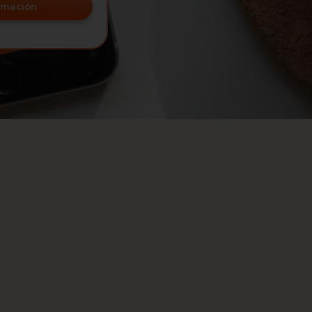
ormación