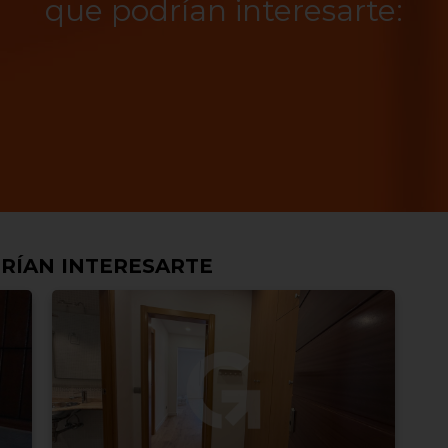
que podrían interesarte:
RÍAN INTERESARTE