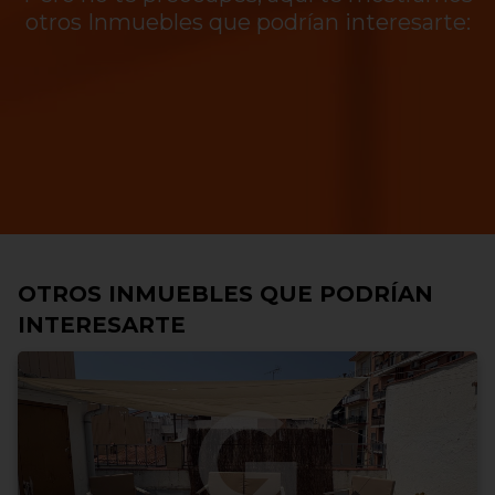
otros Inmuebles que podrían interesarte:
OTROS INMUEBLES QUE PODRÍAN
INTERESARTE