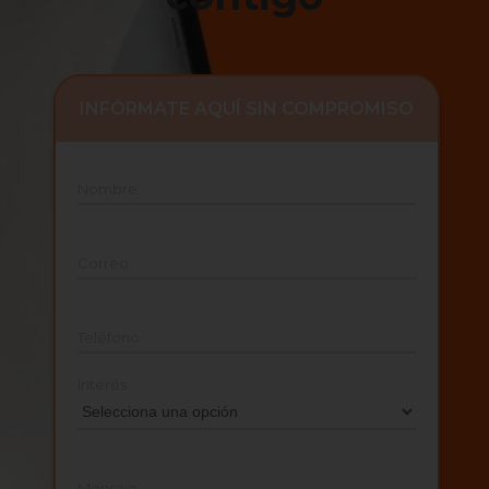
INFÓRMATE AQUÍ SIN COMPROMISO
Nombre
Correo
Teléfono
Interés
Mensaje