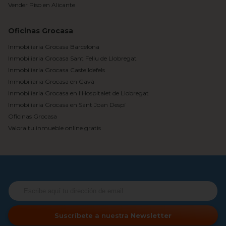
Vender Piso en Alicante
Oficinas Grocasa
Inmobiliaria Grocasa Barcelona
Inmobiliaria Grocasa Sant Feliu de Llobregat
Inmobiliaria Grocasa Castelldefels
Inmobiliaria Grocasa en Gavà
Inmobiliaria Grocasa en l'Hospitalet de Llobregat
Inmobiliaria Grocasa en Sant Joan Despí
Oficinas Grocasa
Valora tu inmueble online gratis
Suscríbete a nuestra
Newsletter