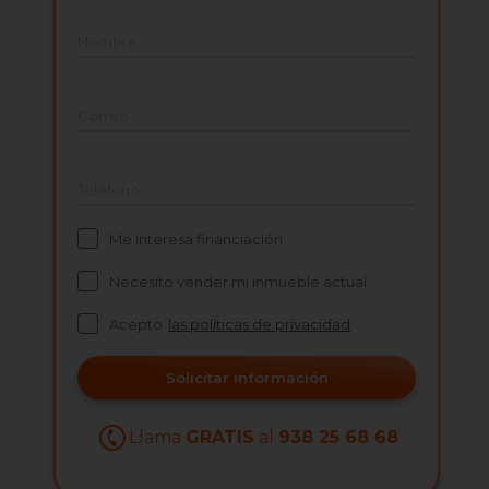
Nombre
Correo
Teléfono
Me interesa financiación
Necesito vender mi inmueble actual
Acepto
las políticas de privacidad
Solicitar información
Llama
GRATIS
al
938 25 68 68