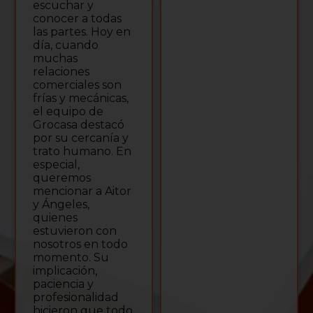
escuchar y
conocer a todas
las partes. Hoy en
día, cuando
muchas
relaciones
comerciales son
frías y mecánicas,
el equipo de
Grocasa destacó
por su cercanía y
trato humano. En
especial,
queremos
mencionar a Aitor
y Ángeles,
quienes
estuvieron con
nosotros en todo
momento. Su
implicación,
paciencia y
profesionalidad
hicieron que todo