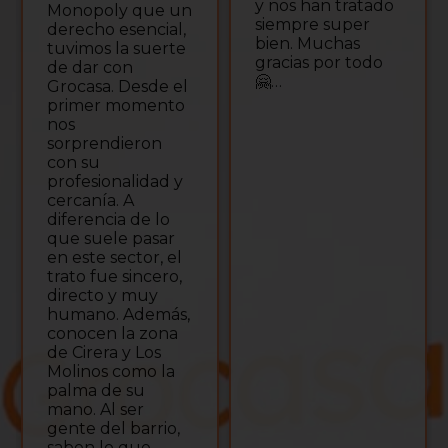
y nos han tratado
Monopoly que un
siempre super
derecho esencial,
bien. Muchas
tuvimos la suerte
gracias por todo
de dar con
🤗…
Grocasa. Desde el
primer momento
nos
sorprendieron
con su
profesionalidad y
cercanía. A
diferencia de lo
que suele pasar
en este sector, el
trato fue sincero,
directo y muy
humano. Además,
conocen la zona
de Cirera y Los
Molinos como la
palma de su
mano. Al ser
gente del barrio,
saben lo que