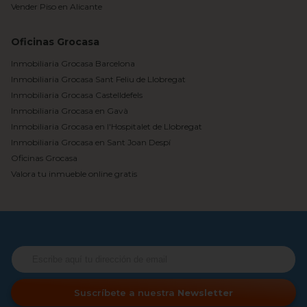
Vender Piso en Alicante
Oficinas Grocasa
Inmobiliaria Grocasa Barcelona
Inmobiliaria Grocasa Sant Feliu de Llobregat
Inmobiliaria Grocasa Castelldefels
Inmobiliaria Grocasa en Gavà
Inmobiliaria Grocasa en l'Hospitalet de Llobregat
Inmobiliaria Grocasa en Sant Joan Despí
Oficinas Grocasa
Valora tu inmueble online gratis
Suscríbete a nuestra
Newsletter