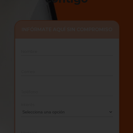
INFÓRMATE AQUÍ SIN COMPROMISO
Nombre
Correo
Teléfono
Interés
Mensaje