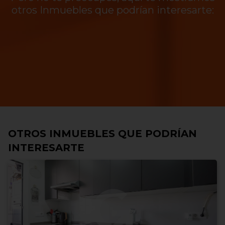
otros Inmuebles que podrían interesarte:
OTROS INMUEBLES QUE PODRÍAN
INTERESARTE