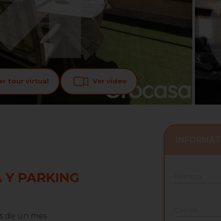
r tour virtual
Ver video
INFÓRMAT
 Y PARKING
Nombre
Correo
s de un mes