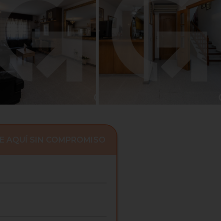
E AQUÍ SIN COMPROMISO