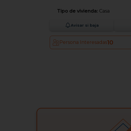
Tipo de vivienda:
Casa
Avisar si baja
10
Persona Interesadas