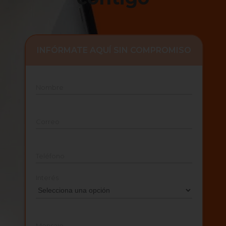
INFÓRMATE AQUÍ SIN COMPROMISO
Nombre
Correo
Teléfono
Interés
Mensaje