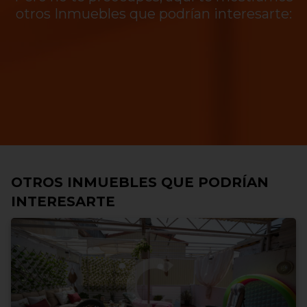
otros Inmuebles que podrían interesarte:
OTROS INMUEBLES QUE PODRÍAN
INTERESARTE