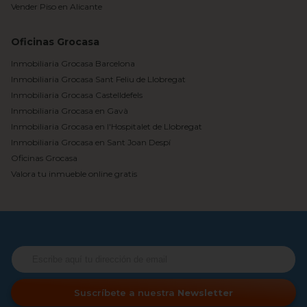
Vender Piso en Alicante
Oficinas Grocasa
Inmobiliaria Grocasa Barcelona
Inmobiliaria Grocasa Sant Feliu de Llobregat
Inmobiliaria Grocasa Castelldefels
Inmobiliaria Grocasa en Gavà
Inmobiliaria Grocasa en l'Hospitalet de Llobregat
Inmobiliaria Grocasa en Sant Joan Despí
Oficinas Grocasa
Valora tu inmueble online gratis
Suscríbete a nuestra
Newsletter