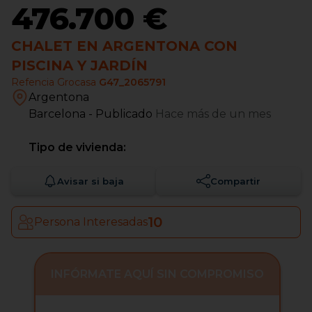
476.700 €
CHALET EN ARGENTONA CON
PISCINA Y JARDÍN
Refencia Grocasa
G47_2065791
Argentona
Barcelona
- Publicado
Hace más de un mes
Tipo de vivienda:
Avisar si baja
Compartir
10
Persona Interesadas
INFÓRMATE AQUÍ SIN COMPROMISO