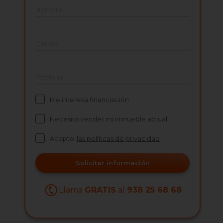
Nombre
Correo
Teléfono
Me interesa financiación
Necesito vender mi inmueble actual
Acepto
las políticas de privacidad
Solicitar información
Llama
GRATIS
al
938 25 68 68