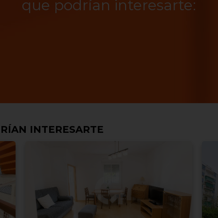
que podrían interesarte:
RÍAN INTERESARTE