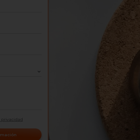
e privacidad
ormación