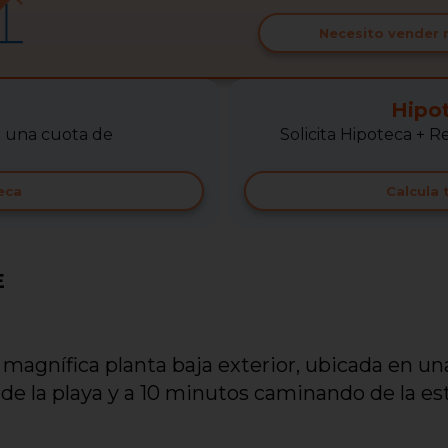
Necesito vender 
Hipo
r una cuota de
Solicita Hipoteca +
eca
Calcula
E
magnífica planta baja exterior, ubicada en un
s de la playa y a 10 minutos caminando de la es