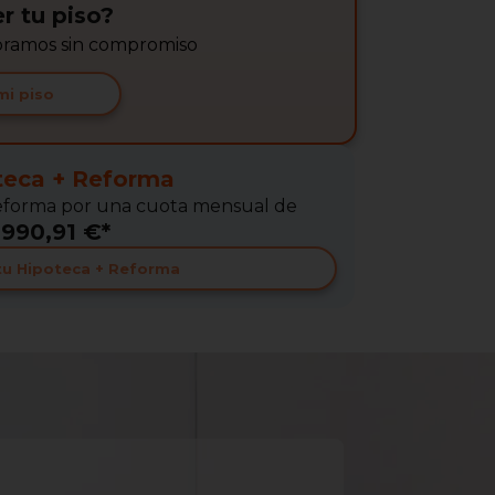
r tu piso?
soramos sin compromiso
mi piso
teca + Reforma
 Reforma por una cuota mensual de
990,91 €*
 tu Hipoteca + Reforma