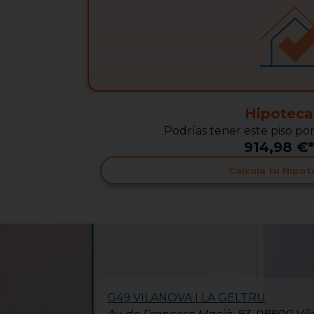
Hipoteca
Podrías tener este piso po
914,98 €*
Calcula tu Hipot
G49 VILANOVA I LA GELTRU