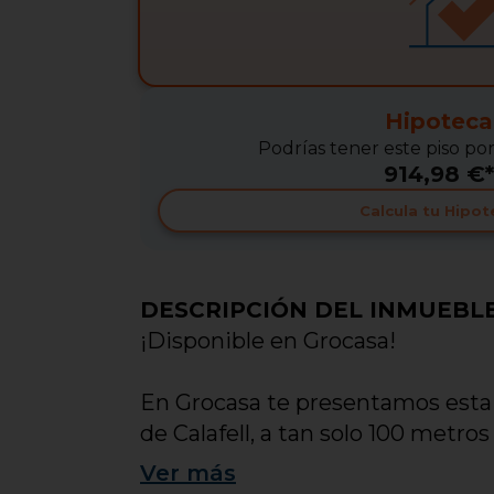
Hipoteca
Podrías tener este piso po
914,98 €*
Calcula tu Hipot
DESCRIPCIÓN DEL INMUEBL
¡Disponible en Grocasa!
En Grocasa te presentamos esta 
de Calafell, a tan solo 100 metro
Ver
más