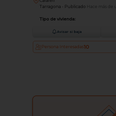
Calafell
Tarragona
- Publicado
Hace más de 
Tipo de vivienda:
Avisar si baja
10
Persona Interesadas