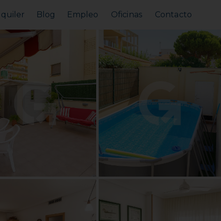
lquiler
Blog
Empleo
Oficinas
Contacto
Alquilar tu piso
Busco alquilar