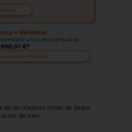
mi piso
teca + Reforma
 Reforma por una cuota mensual de
990,91 €*
 tu Hipoteca + Reforma
a de las mejores zonas de Segur
tación de tren.