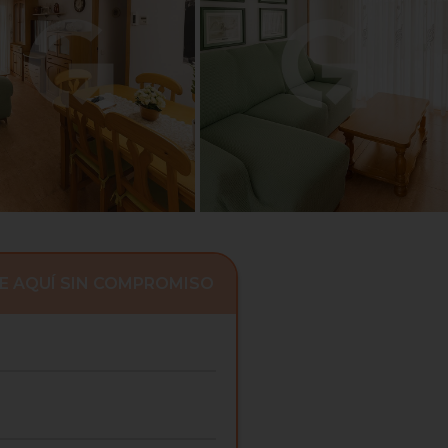
E AQUÍ SIN COMPROMISO