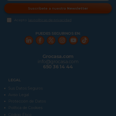
Suscríbete a nuestra
Newsletter
Acepto
las políticas de privacidad
PUEDES SEGUIRNOS EN:
Grocasa.com
info@grocasa.com
650 36 14 44
LEGAL
Sus Datos Seguros
Aviso Legal
Protección de Datos
Política de Cookies
Código Ético