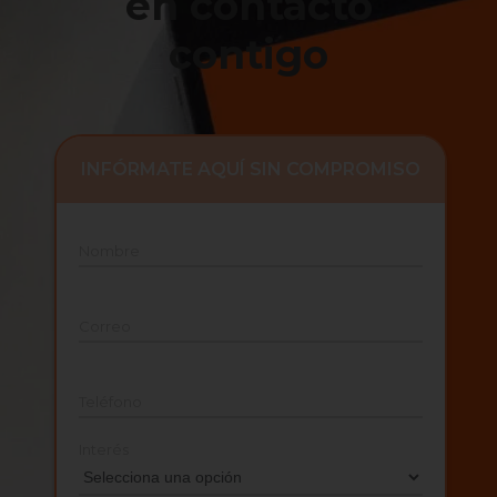
en contacto
contigo
INFÓRMATE AQUÍ SIN COMPROMISO
Nombre
Correo
Teléfono
Interés