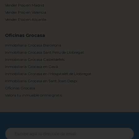
Vender Piso en Madrid
Vender Piso en Valencia
Vender Piso en Alicante
Oficinas Grocasa
Inmobiliaria Grocasa Barcelona
Inmobiliaria Grocasa Sant Feliu de Llobregat
Inmobiliaria Grocasa Castelldefels
Inmobiliaria Grocasa en Gavà
Inmobiliaria Grocasa en l'Hospitalet de Llobregat
Inmobiliaria Grocasa en Sant Joan Despí
Oficinas Grocasa
Valora tu inmueble online gratis