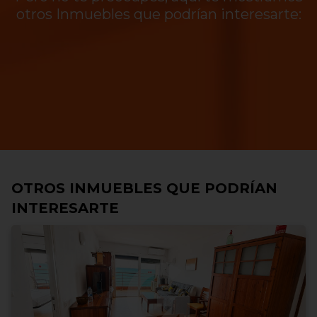
otros Inmuebles que podrían interesarte:
OTROS INMUEBLES QUE PODRÍAN
INTERESARTE