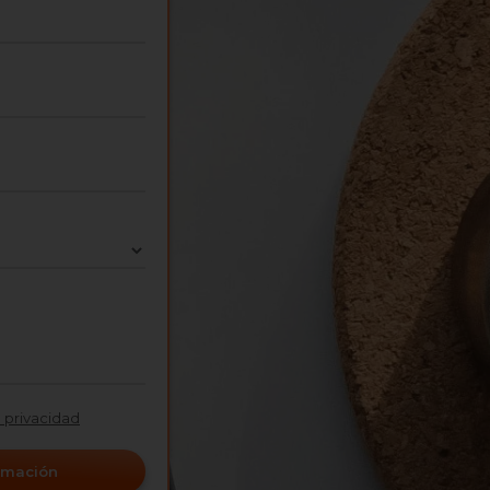
e privacidad
ormación