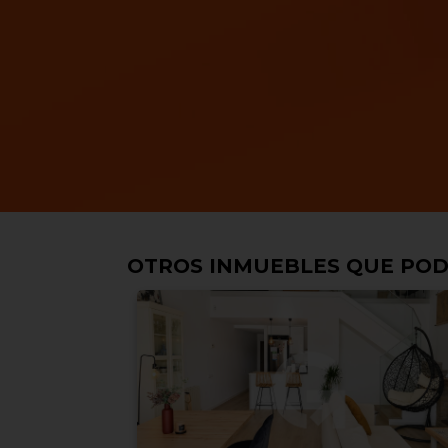
OTROS INMUEBLES QUE POD