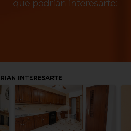
que podrían interesarte:
RÍAN INTERESARTE