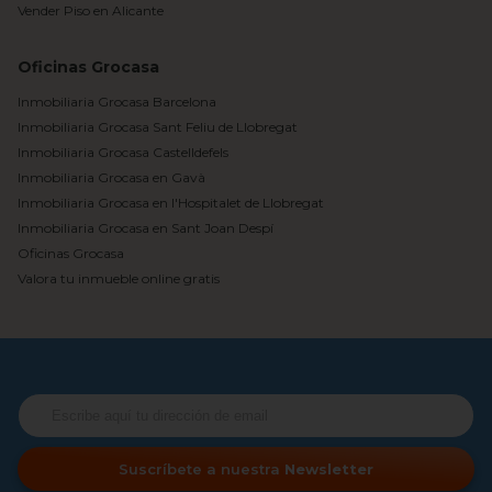
Vender Piso en Alicante
Oficinas Grocasa
Inmobiliaria Grocasa Barcelona
Inmobiliaria Grocasa Sant Feliu de Llobregat
Inmobiliaria Grocasa Castelldefels
Inmobiliaria Grocasa en Gavà
Inmobiliaria Grocasa en l'Hospitalet de Llobregat
Inmobiliaria Grocasa en Sant Joan Despí
Oficinas Grocasa
Valora tu inmueble online gratis
Suscríbete a nuestra
Newsletter