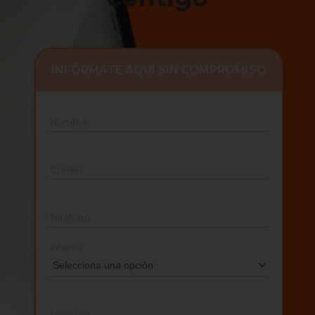
INFÓRMATE AQUÍ SIN COMPROMISO
Nombre
Correo
Teléfono
Interés
Mensaje