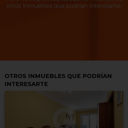
otros Inmuebles que podrían interesarte:
OTROS INMUEBLES QUE PODRÍAN
INTERESARTE