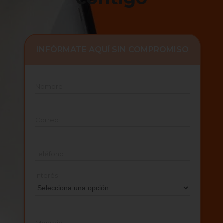
INFÓRMATE AQUÍ SIN COMPROMISO
Nombre
Correo
Teléfono
Interés
Mensaje