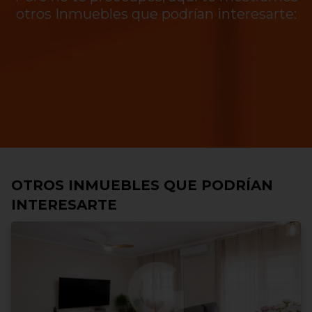
otros Inmuebles que podrían interesarte:
OTROS INMUEBLES QUE PODRÍAN
INTERESARTE