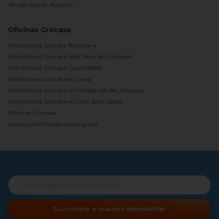
Vender Piso en Alicante
Oficinas Grocasa
Inmobiliaria Grocasa Barcelona
Inmobiliaria Grocasa Sant Feliu de Llobregat
Inmobiliaria Grocasa Castelldefels
Inmobiliaria Grocasa en Gavà
Inmobiliaria Grocasa en l'Hospitalet de Llobregat
Inmobiliaria Grocasa en Sant Joan Despí
Oficinas Grocasa
Valora tu inmueble online gratis
Suscríbete a nuestra
Newsletter