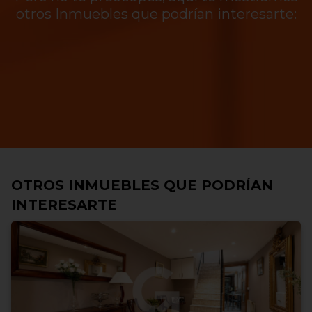
otros Inmuebles que podrían interesarte:
OTROS INMUEBLES QUE PODRÍAN
INTERESARTE