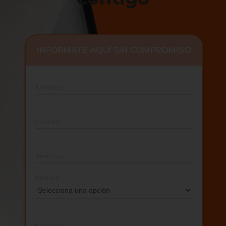
INFÓRMATE AQUÍ SIN COMPROMISO
Nombre
Correo
Teléfono
Interés
Mensaje