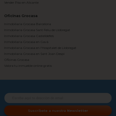
Vender Piso en Alicante
Oficinas Grocasa
Inmobiliaria Grocasa Barcelona
Inmobiliaria Grocasa Sant Feliu de Llobregat
Inmobiliaria Grocasa Castelldefels
Inmobiliaria Grocasa en Gavà
Inmobiliaria Grocasa en l'Hospitalet de Llobregat
Inmobiliaria Grocasa en Sant Joan Despí
Oficinas Grocasa
Valora tu inmueble online gratis
Suscríbete a nuestra
Newsletter