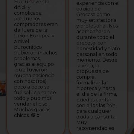
Fué una venta
experiencia con el
difícil y
equipo de
complicada
Grocasa como
porque los
muy satisfactoria
compradores eran
y profesional. Nos
de fuera de la
acompañaron
Union Europea y
durante todo el
a nivel
proceso, con
burocrático
honestidad y trato
hubieron muchos
personal en todo
problemas,
momento. Desde
gracias al equipo
la visita, la
(que tuvieron
propuesta de
mucha paciencia
compra,
con nosotros)
formalizar la
poco a poco se
hipoteca y hasta
fué solucionando
el día de la firma,
todo y pudimos
puedes contar
vender el piso .
con ellos las 24h
Muchas gracias
para cualquier
chicos. 😄🌷
duda o consulta.
Muy
recomendables