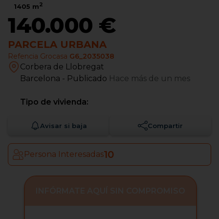
2
1405
m
140.000 €
PARCELA URBANA
Refencia Grocasa
G6_2035038
Corbera de Llobregat
Barcelona
- Publicado
Hace más de un mes
Tipo de vivienda:
Avisar si baja
Compartir
10
Persona Interesadas
INFÓRMATE AQUÍ SIN COMPROMISO