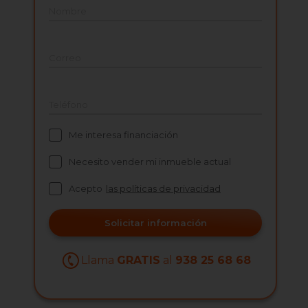
Nombre
Correo
Teléfono
Me interesa financiación
Necesito vender mi inmueble actual
Acepto
las políticas de privacidad
Solicitar información
Llama
GRATIS
al
938 25 68 68