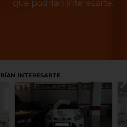
que podrían interesarte:
RÍAN INTERESARTE