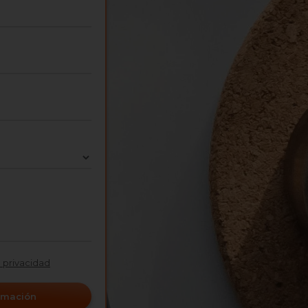
e privacidad
ormación