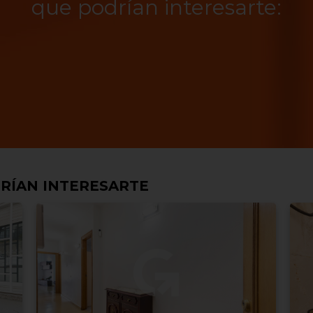
que podrían interesarte:
RÍAN INTERESARTE