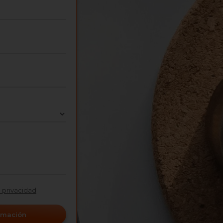
e privacidad
ormación