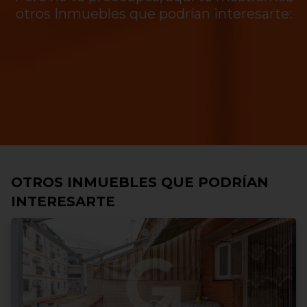
otros Inmuebles que podrían interesarte:
OTROS INMUEBLES QUE PODRÍAN
INTERESARTE