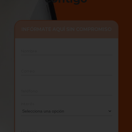
INFÓRMATE AQUÍ SIN COMPROMISO
Nombre
Correo
Teléfono
Interés
Mensaje