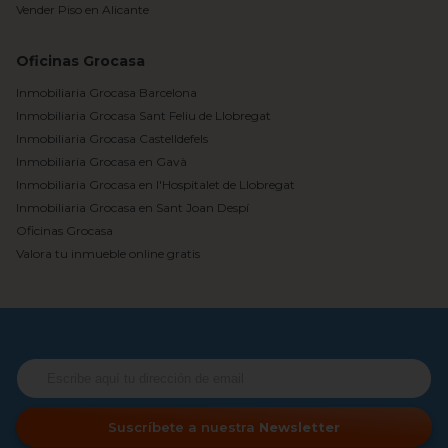
Vender Piso en Alicante
Oficinas Grocasa
Inmobiliaria Grocasa Barcelona
Inmobiliaria Grocasa Sant Feliu de Llobregat
Inmobiliaria Grocasa Castelldefels
Inmobiliaria Grocasa en Gavà
Inmobiliaria Grocasa en l'Hospitalet de Llobregat
Inmobiliaria Grocasa en Sant Joan Despí
Oficinas Grocasa
Valora tu inmueble online gratis
Suscríbete a nuestra
Newsletter