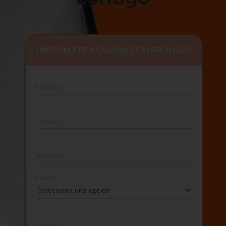
INFÓRMATE AQUÍ SIN COMPROMISO
Nombre
Correo
Teléfono
Interés
Mensaje