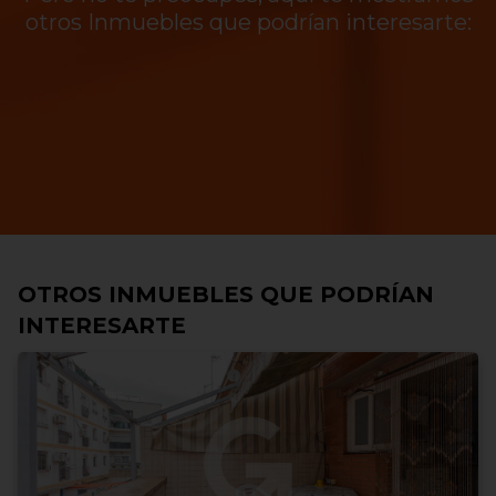
otros Inmuebles que podrían interesarte:
OTROS INMUEBLES QUE PODRÍAN
INTERESARTE