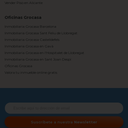
Vender Piso en Alicante
Oficinas Grocasa
Inmobiliaria Grocasa Barcelona
Inmobiliaria Grocasa Sant Feliu de Llobregat
Inmobiliaria Grocasa Castelldefels
Inmobiliaria Grocasa en Gavà
Inmobiliaria Grocasa en l'Hospitalet de Llobregat
Inmobiliaria Grocasa en Sant Joan Despí
Oficinas Grocasa
Valora tu inmueble online gratis
Suscríbete a nuestra
Newsletter