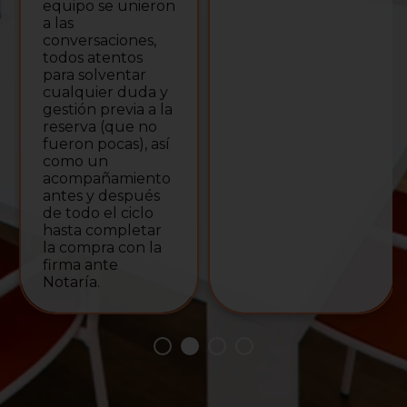
agradecidos. Los
recomendamos
muchísimo.