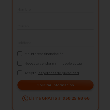
Nombre
Correo
Teléfono
Me interesa financiación
Necesito vender mi inmueble actual
Acepto
las políticas de privacidad
Solicitar información
Llama
GRATIS
al
938 25 68 68