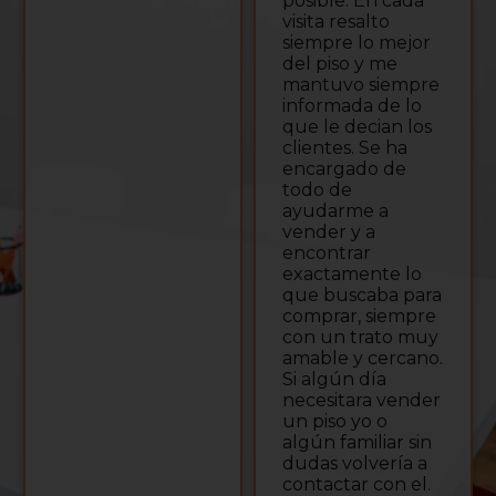
posible. En cada
visita resalto
siempre lo mejor
del piso y me
mantuvo siempre
informada de lo
que le decian los
clientes. Se ha
encargado de
todo de
ayudarme a
vender y a
encontrar
exactamente lo
que buscaba para
comprar, siempre
con un trato muy
amable y cercano.
Si algún día
necesitara vender
un piso yo o
algún familiar sin
dudas volvería a
contactar con el.