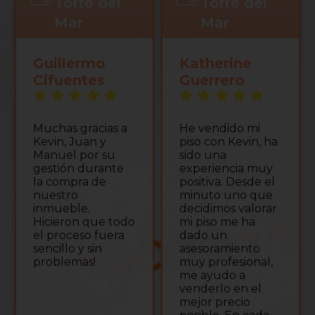
Torre del
Torre del
Mar
Mar
Guillermo
Katherine
Cifuentes
Guerrero
Muchas gracias a
He vendido mi
Kevin, Juan y
piso con Kevin, ha
Manuel por su
sido una
gestión durante
experiencia muy
la compra de
positiva. Desde el
nuestro
minuto uno que
inmueble.
decidimos valorar
Hicieron que todo
mi piso me ha
el proceso fuera
dado un
sencillo y sin
asesoramiento
problemas!
muy profesional,
me ayudo a
venderlo en el
mejor precio