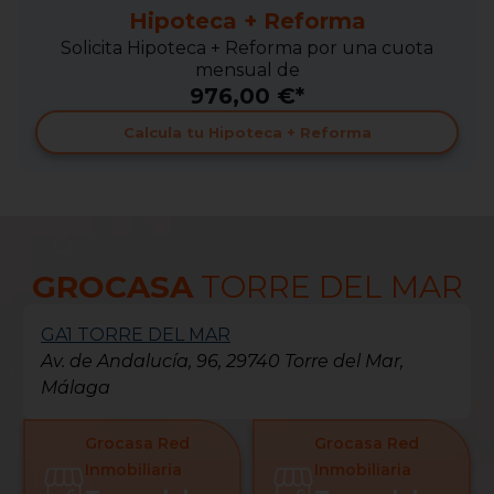
Hipoteca + Reforma
Solicita Hipoteca + Reforma por una cuota
mensual de
976,00 €*
Calcula tu Hipoteca + Reforma
GROCASA
TORRE DEL MAR
GA1 TORRE DEL MAR
Av. de Andalucía, 96, 29740 Torre del Mar,
Málaga
Grocasa Red
Grocasa Red
Inmobiliaria
Inmobiliaria