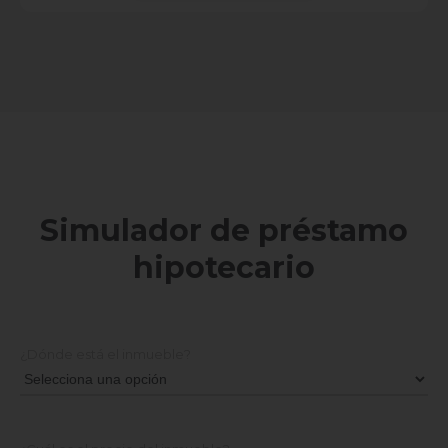
Simulador de préstamo
hipotecario
¿Dónde está el inmueble?