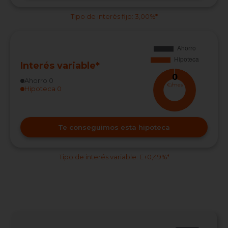
Tipo de interés fijo: 3,00%*
Interés variable*
0
Ahorro
0
€/mes
Hipoteca
0
Te conseguimos esta hipoteca
Tipo de interés variable: E+0,49%*