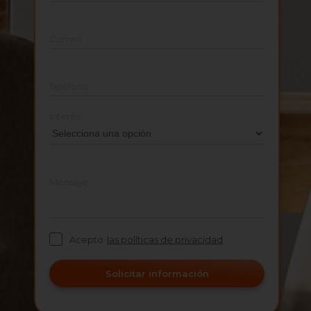
Correo
Teléfono
Interés
Mensaje
Acepto
las políticas de privacidad
Solicitar información