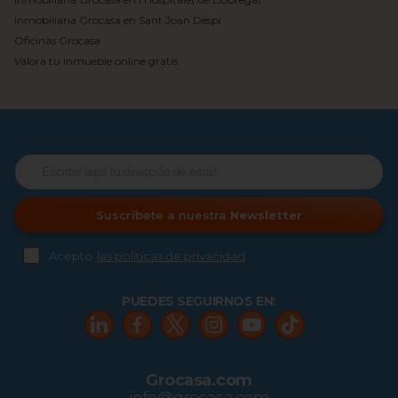
Inmobiliaria Grocasa en Sant Joan Despí
Oficinas Grocasa
Valora tu inmueble online gratis
Suscríbete a nuestra
Newsletter
Acepto
las políticas de privacidad
PUEDES SEGUIRNOS EN:
Grocasa.com