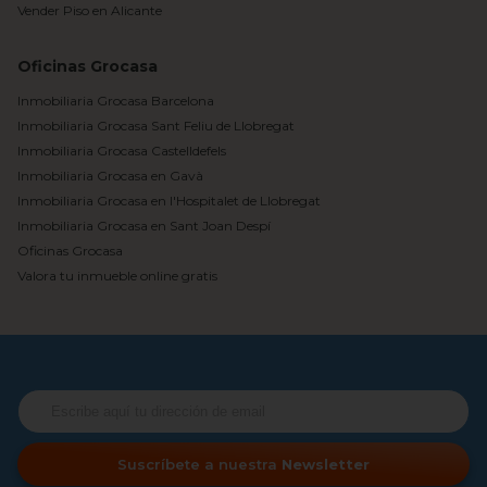
Vender Piso en Alicante
Oficinas Grocasa
Inmobiliaria Grocasa Barcelona
Inmobiliaria Grocasa Sant Feliu de Llobregat
Inmobiliaria Grocasa Castelldefels
Inmobiliaria Grocasa en Gavà
Inmobiliaria Grocasa en l'Hospitalet de Llobregat
Inmobiliaria Grocasa en Sant Joan Despí
Oficinas Grocasa
Valora tu inmueble online gratis
Suscríbete a nuestra
Newsletter