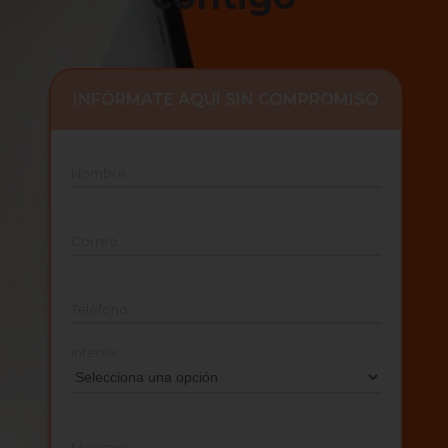
INFÓRMATE AQUÍ SIN COMPROMISO
Nombre
Correo
Teléfono
Interés
Mensaje