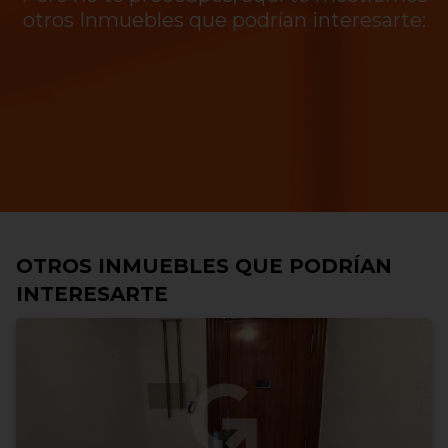
otros Inmuebles que podrían interesarte:
OTROS INMUEBLES QUE PODRÍAN
INTERESARTE