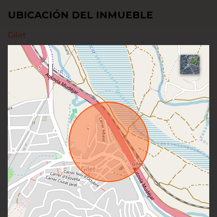
UBICACIÓN DEL INMUEBLE
Gilet