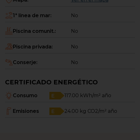
1ª línea de mar
:
No
Piscina comunit.
:
No
Piscina privada
:
No
Conserje
:
No
CERTIFICADO ENERGÉTICO
Consumo
117.00
kWh/m² año
Emisiones
24.00
kg CO2/m² año