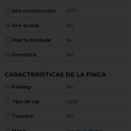
Año construcción
:
1977
Aire acond.
:
No
Puerta blindada
:
No
Domótica
:
No
CARACTERÍSTICAS DE LA FINCA
Parking
:
No
Tipo de vía
:
Calle
Trastero
:
No
Mapa
:
Ver en el mapa