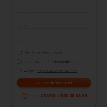
Nombre
Correo
Teléfono
Me interesa financiación
Necesito vender mi inmueble actual
Acepto
las políticas de privacidad
Solicitar información
Llama
GRATIS
al
938 25 68 68