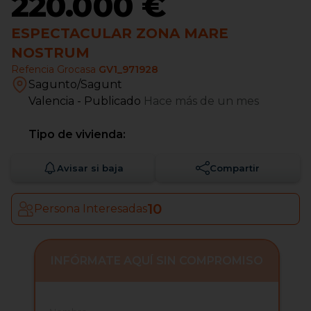
220.000 €
ESPECTACULAR ZONA MARE
NOSTRUM
Refencia Grocasa
GV1_971928
Sagunto/Sagunt
Valencia
- Publicado
Hace más de un mes
Tipo de vivienda:
Avisar si baja
Compartir
10
Persona Interesadas
INFÓRMATE AQUÍ SIN COMPROMISO