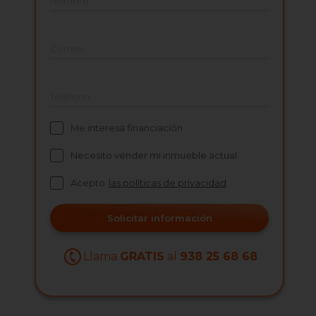
Nombre
Correo
Teléfono
Me interesa financiación
Necesito vender mi inmueble actual
Acepto
las políticas de privacidad
Solicitar información
Llama
GRATIS
al
938 25 68 68