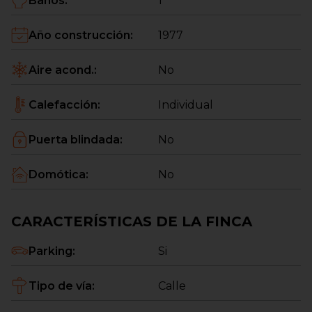
Baños
:
1
Año construcción
:
1977
Aire acond.
:
No
Calefacción
:
Individual
Puerta blindada
:
No
Domótica
:
No
CARACTERÍSTICAS DE LA FINCA
Parking
:
Si
Tipo de vía
:
Calle