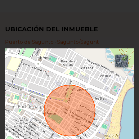
UBICACIÓN DEL INMUEBLE
Puerto de Sagunto ·
Sagunto/Sagunt