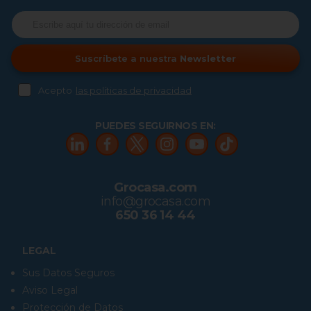
Suscríbete a nuestra
Newsletter
Acepto
las políticas de privacidad
PUEDES SEGUIRNOS EN:
Grocasa.com
info@grocasa.com
650 36 14 44
LEGAL
Sus Datos Seguros
Aviso Legal
Protección de Datos