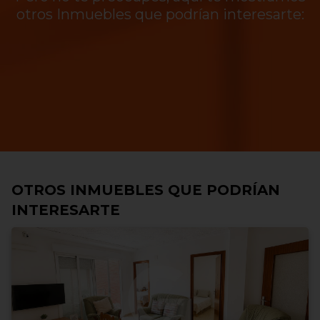
otros Inmuebles que podrían interesarte:
OTROS INMUEBLES QUE PODRÍAN
INTERESARTE