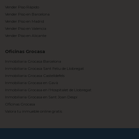
Vender Piso Rápido
Vender Piso en Barcelona
Vender Piso en Madrid
Vender Piso en Valencia
Vender Piso en Alicante
Oficinas Grocasa
Inmobiliaria Grocasa Barcelona
Inmobiliaria Grocasa Sant Feliu de Llobregat
Inmobiliaria Grocasa Castelldefels
Inmobiliaria Grocasa en Gavà
Inmobiliaria Grocasa en l'Hospitalet de Llobregat
Inmobiliaria Grocasa en Sant Joan Despí
Oficinas Grocasa
Valora tu inmueble online gratis