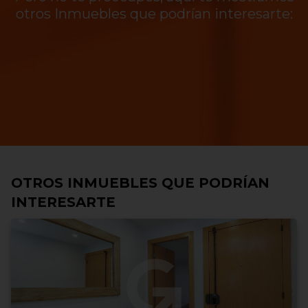
otros Inmuebles que podrían interesarte:
OTROS INMUEBLES QUE PODRÍAN
INTERESARTE