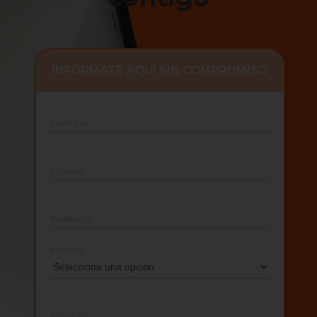
INFÓRMATE AQUÍ SIN COMPROMISO
Nombre
Correo
Teléfono
Interés
Mensaje