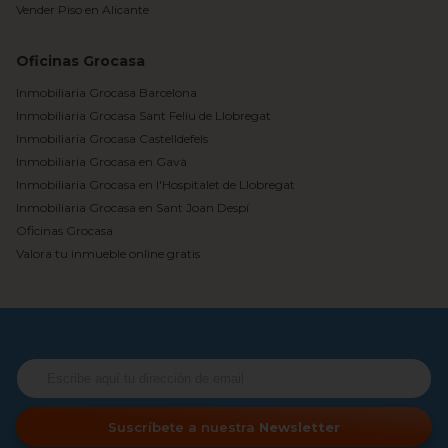
Vender Piso en Alicante
Oficinas Grocasa
Inmobiliaria Grocasa Barcelona
Inmobiliaria Grocasa Sant Feliu de Llobregat
Inmobiliaria Grocasa Castelldefels
Inmobiliaria Grocasa en Gavà
Inmobiliaria Grocasa en l'Hospitalet de Llobregat
Inmobiliaria Grocasa en Sant Joan Despí
Oficinas Grocasa
Valora tu inmueble online gratis
Suscríbete a nuestra
Newsletter