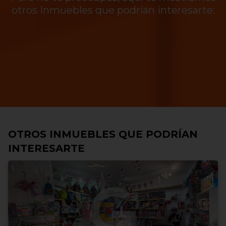
otros Inmuebles que podrían interesarte:
OTROS INMUEBLES QUE PODRÍAN
INTERESARTE