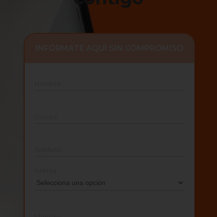
INFÓRMATE AQUÍ SIN COMPROMISO
Nombre
Correo
Teléfono
Interés
Mensaje