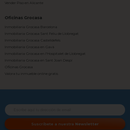
Vender Piso en Alicante
Oficinas Grocasa
Inmobiliaria Grocasa Barcelona
Inmobiliaria Grocasa Sant Feliu de Llobregat
Inmobiliaria Grocasa Castelldefels
Inmobiliaria Grocasa en Gavà
Inmobiliaria Grocasa en l'Hospitalet de Llobregat
Inmobiliaria Grocasa en Sant Joan Despí
Oficinas Grocasa
Valora tu inmueble online gratis
Suscríbete a nuestra
Newsletter