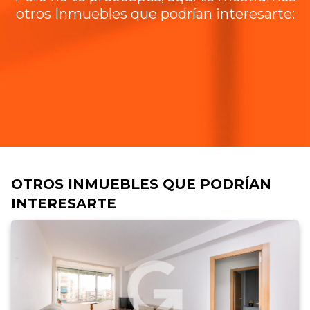
otros Inmuebles que podrían interesarte:
OTROS INMUEBLES QUE PODRÍAN
INTERESARTE