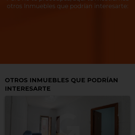
otros Inmuebles que podrían interesarte:
OTROS INMUEBLES QUE PODRÍAN
INTERESARTE