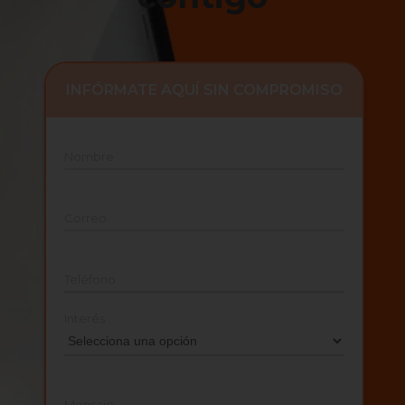
INFÓRMATE AQUÍ SIN COMPROMISO
Nombre
Correo
Teléfono
Interés
Mensaje