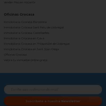
Vender Piso en Alicante
Oficinas Grocasa
Inmobiliaria Grocasa Barcelona
Inmobiliaria Grocasa Sant Feliu de Llobregat
Inmobiliaria Grocasa Castelldefels
Inmobiliaria Grocasa en Gavà
Inmobiliaria Grocasa en l'Hospitalet de Llobregat
Inmobiliaria Grocasa en Sant Joan Despí
Oficinas Grocasa
Valora tu inmueble online gratis
Suscríbete a nuestra
Newsletter