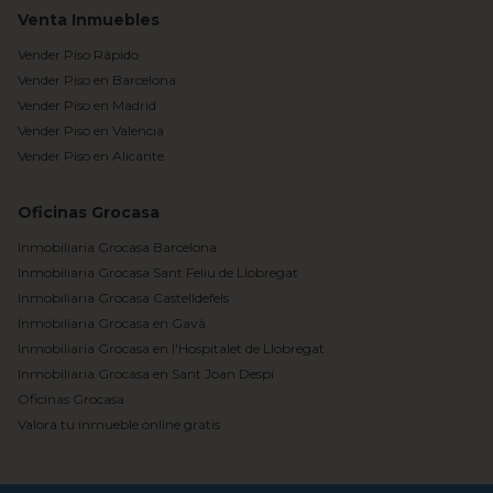
Venta Inmuebles
Vender Piso Rápido
Vender Piso en Barcelona
Vender Piso en Madrid
Vender Piso en Valencia
Vender Piso en Alicante
Oficinas Grocasa
Inmobiliaria Grocasa Barcelona
Inmobiliaria Grocasa Sant Feliu de Llobregat
Inmobiliaria Grocasa Castelldefels
Inmobiliaria Grocasa en Gavà
Inmobiliaria Grocasa en l'Hospitalet de Llobregat
Inmobiliaria Grocasa en Sant Joan Despí
Oficinas Grocasa
Valora tu inmueble online gratis