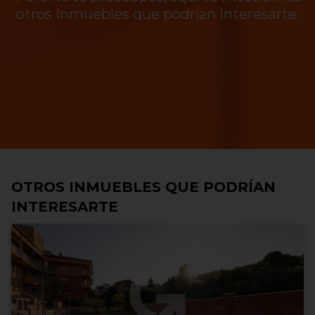
otros Inmuebles que podrían interesarte:
OTROS INMUEBLES QUE PODRÍAN
INTERESARTE