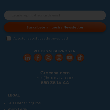
Suscríbete a nuestra
Newsletter
Acepto
las políticas de privacidad
PUEDES SEGUIRNOS EN:
Grocasa.com
info@grocasa.com
650 36 14 44
LEGAL
Sus Datos Seguros
Aviso Legal