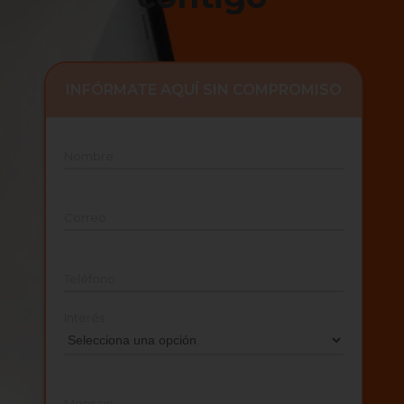
INFÓRMATE AQUÍ SIN COMPROMISO
Nombre
Correo
Teléfono
Interés
Mensaje