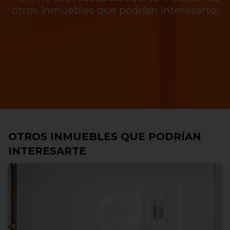
otros Inmuebles que podrían interesarte:
OTROS INMUEBLES QUE PODRÍAN
INTERESARTE