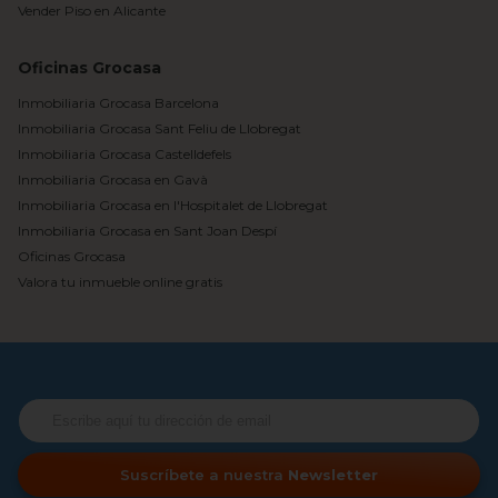
Vender Piso en Alicante
Oficinas Grocasa
Inmobiliaria Grocasa Barcelona
Inmobiliaria Grocasa Sant Feliu de Llobregat
Inmobiliaria Grocasa Castelldefels
Inmobiliaria Grocasa en Gavà
Inmobiliaria Grocasa en l'Hospitalet de Llobregat
Inmobiliaria Grocasa en Sant Joan Despí
Oficinas Grocasa
Valora tu inmueble online gratis
Suscríbete a nuestra
Newsletter