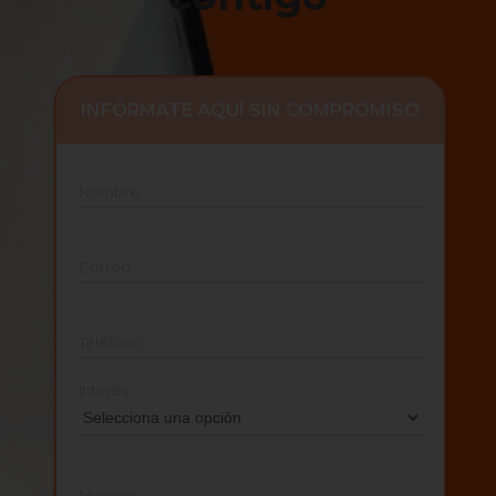
INFÓRMATE AQUÍ SIN COMPROMISO
Nombre
Correo
Teléfono
Interés
Mensaje