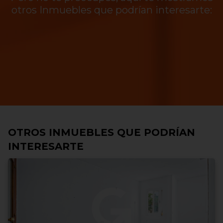
otros Inmuebles que podrían interesarte:
OTROS INMUEBLES QUE PODRÍAN
INTERESARTE