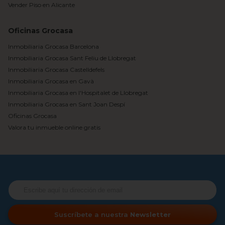
Vender Piso en Alicante
Oficinas Grocasa
Inmobiliaria Grocasa Barcelona
Inmobiliaria Grocasa Sant Feliu de Llobregat
Inmobiliaria Grocasa Castelldefels
Inmobiliaria Grocasa en Gavà
Inmobiliaria Grocasa en l'Hospitalet de Llobregat
Inmobiliaria Grocasa en Sant Joan Despí
Oficinas Grocasa
Valora tu inmueble online gratis
Suscríbete a nuestra
Newsletter