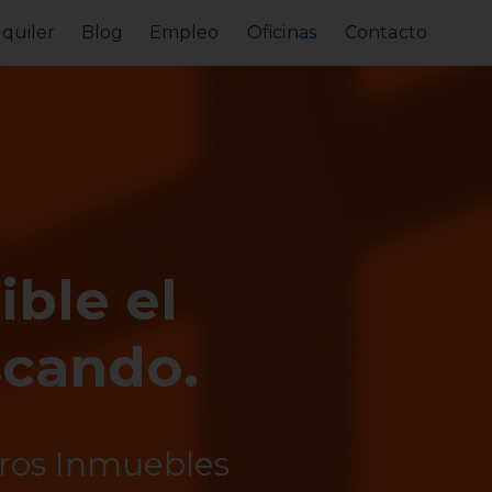
lquiler
Blog
Empleo
Oficinas
Contacto
Alquilar tu piso
Busco alquilar
ible el
scando.
tros Inmuebles