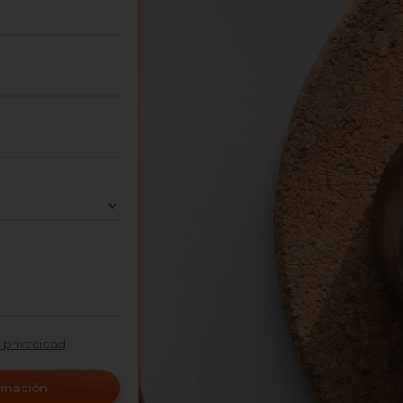
e privacidad
ormación