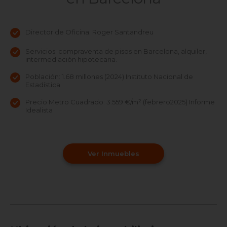
Director de Oficina: Roger Santandreu
Servicios: compraventa de pisos en Barcelona, alquiler,
intermediación hipotecaria.
Población: 1.68 millones (2024) Instituto Nacional de
Estadística
Precio Metro Cuadrado: 3.559 €/m² (febrero2025) Informe
Idealista
Ver Inmuebles