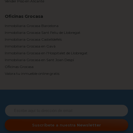
Vender Piso en Alicante
Oficinas Grocasa
Inmobiliaria Grocasa Barcelona
Inmobiliaria Grocasa Sant Feliu de Llobregat
Inmobiliaria Grocasa Castelldefels
Inmobiliaria Grocasa en Gavà
Inmobiliaria Grocasa en l'Hospitalet de Llobregat
Inmobiliaria Grocasa en Sant Joan Despí
Oficinas Grocasa
Valora tu inmueble online gratis
Suscríbete a nuestra
Newsletter