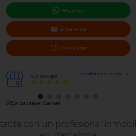
WhatsApp
Enviar email
Cómo Llegar
Escribir una reseña
4.9
Google
acta con un profesional inmobil
en Barcelona