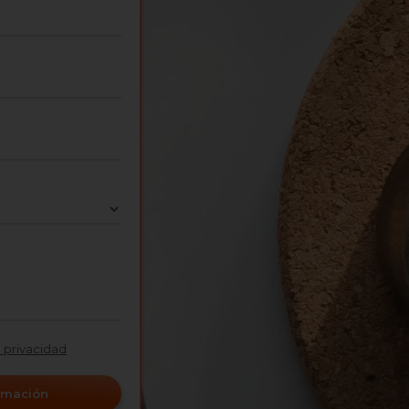
e privacidad
ormación