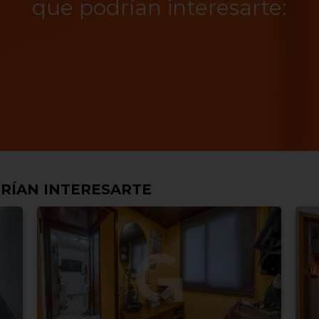
que podrían interesarte:
RÍAN INTERESARTE