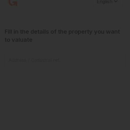
CONSULTA
CUÁNTO VALE TU PISO,
GRATIS,
ONLINE Y AL INSTANTE.