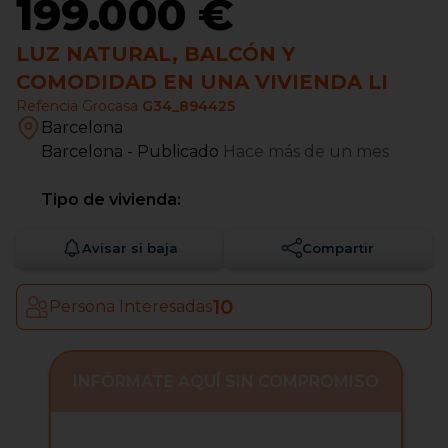
199.000 €
LUZ NATURAL, BALCÓN Y
COMODIDAD EN UNA VIVIENDA LI
Refencia Grocasa
G34_894425
Barcelona
Barcelona
- Publicado
Hace más de un mes
Tipo de vivienda:
Avisar si baja
Compartir
10
Persona Interesadas
INFÓRMATE AQUÍ SIN COMPROMISO