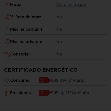
Mapa
:
Ver en el mapa
1ª línea de mar
:
No
Piscina comunit.
:
No
Piscina privada
:
No
Conserje
:
No
CERTIFICADO ENERGÉTICO
Consumo
999
kWh/m² año
Emisiones
999
kg CO2/m² año