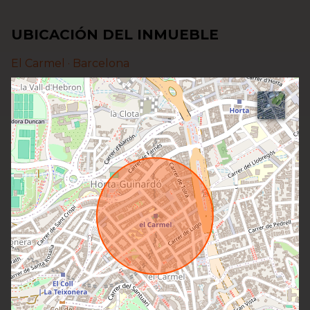
UBICACIÓN DEL INMUEBLE
El Carmel ·
Barcelona