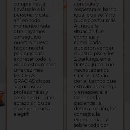
compra hasta
apreciara y
llevárselo a lo
respetara el barrio
personal y estar
igual que yo. Y no
ahí en todo
pude acertar más.
momento hasta
Aunque la
que hayamos
situación fue
conseguido
compleja y
nuestro nuevo
complicada,
hogar no ahí
pudieron vender
palabras para
nuestro piso y los
expresar todo lo
2 parkings, en el
vivido estos meses
tiempo justo que
una vez más
necesitábamos.
MUCHAS
Gracias a Mario
GRACIAS chicos
por el tiempo que
seguir así de
estuvimos contigo
profesionales y
y en especial a
cercanos un gran
Dani, por la
abrazo sin duda
paciencia, la
os volveríamos a
determinación, los
elegir!!
consejos, la
experiencia…..y
sobre todo por