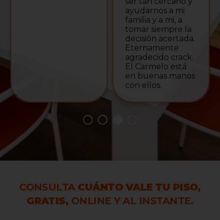
ser tan cercano y
ayudarnos a mi
familia y a mi, a
tomar siempre la
decisión acertada.
Eternamente
agradecido crack.
El Carmelo está
en buenas manos
con ellos.
CONSULTA
CUÁNTO VALE TU PISO,
GRATIS,
ONLINE Y AL INSTANTE.