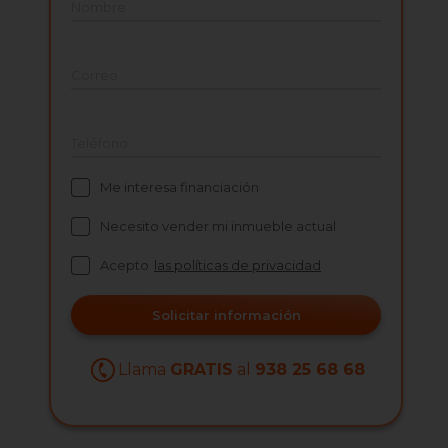
Nombre
Correo
Teléfono
Me interesa financiación
Necesito vender mi inmueble actual
Acepto
las políticas de privacidad
Solicitar información
Llama
GRATIS
al
938 25 68 68