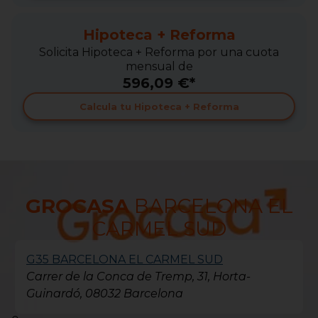
Hipoteca + Reforma
Solicita Hipoteca + Reforma por una cuota
mensual de
596,09 €*
Calcula tu Hipoteca + Reforma
GROCASA
BARCELONA EL
CARMEL SUD
G35 BARCELONA EL CARMEL SUD
Carrer de la Conca de Tremp, 31, Horta-
Guinardó, 08032 Barcelona