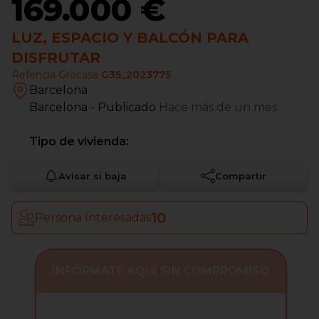
169.000 €
LUZ, ESPACIO Y BALCÓN PARA
DISFRUTAR
Refencia Grocasa
G35_2023775
Barcelona
Barcelona
- Publicado
Hace más de un mes
Tipo de vivienda:
Avisar si baja
Compartir
10
Persona Interesadas
INFÓRMATE AQUÍ SIN COMPROMISO