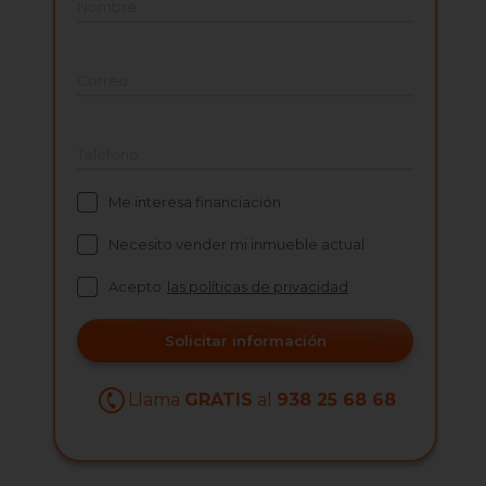
Nombre
Correo
Teléfono
Me interesa financiación
Necesito vender mi inmueble actual
Acepto
las políticas de privacidad
Solicitar información
Llama
GRATIS
al
938 25 68 68