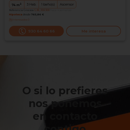
2
3
Hab.
1
baño(s)
Ascensor
74
m
Referencia Grocasa
G38_1061300
hace 4 semanas
Hipoteca
desde
765,86 €
Interesados
0
930 64 60 66
Me interesa
O si lo prefieres
nos ponemos
en contacto
contigo