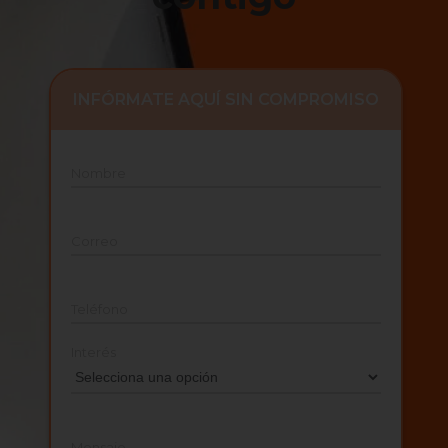
INFÓRMATE AQUÍ SIN COMPROMISO
Nombre
Correo
Teléfono
Interés
Mensaje