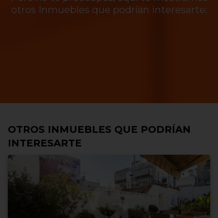
otros Inmuebles que podrían interesarte:
OTROS INMUEBLES QUE PODRÍAN
INTERESARTE