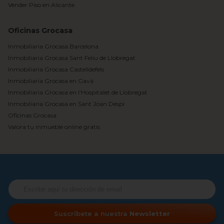
Vender Piso en Alicante
Oficinas Grocasa
Inmobiliaria Grocasa Barcelona
Inmobiliaria Grocasa Sant Feliu de Llobregat
Inmobiliaria Grocasa Castelldefels
Inmobiliaria Grocasa en Gavà
Inmobiliaria Grocasa en l'Hospitalet de Llobregat
Inmobiliaria Grocasa en Sant Joan Despí
Oficinas Grocasa
Valora tu inmueble online gratis
Suscríbete a nuestra
Newsletter