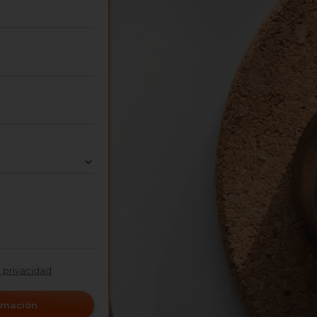
e privacidad
ormación