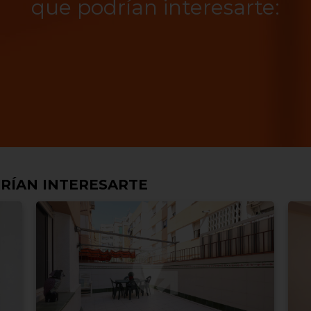
que podrían interesarte:
RÍAN INTERESARTE