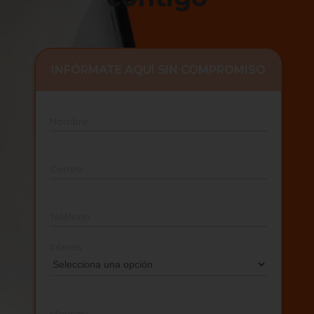
INFÓRMATE AQUÍ SIN COMPROMISO
Nombre
Correo
Teléfono
Interés
Mensaje