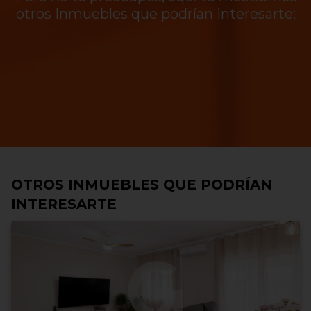
otros Inmuebles que podrían interesarte:
OTROS INMUEBLES QUE PODRÍAN
INTERESARTE