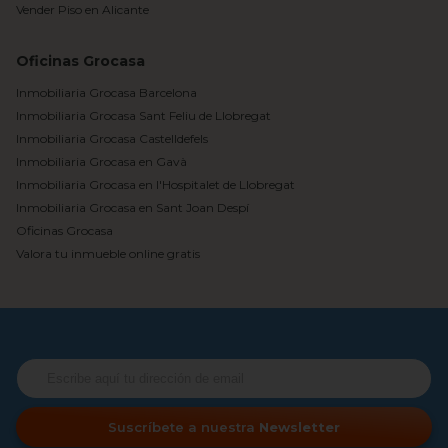
Vender Piso en Alicante
Oficinas Grocasa
Inmobiliaria Grocasa Barcelona
Inmobiliaria Grocasa Sant Feliu de Llobregat
Inmobiliaria Grocasa Castelldefels
Inmobiliaria Grocasa en Gavà
Inmobiliaria Grocasa en l'Hospitalet de Llobregat
Inmobiliaria Grocasa en Sant Joan Despí
Oficinas Grocasa
Valora tu inmueble online gratis
Suscríbete a nuestra
Newsletter