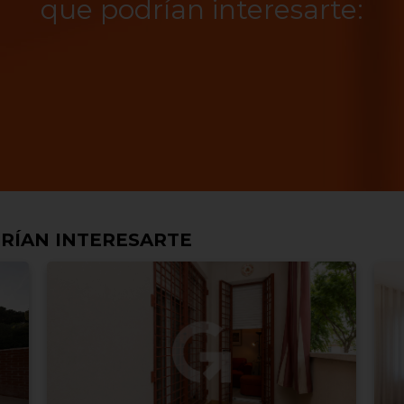
que podrían interesarte:
RÍAN INTERESARTE