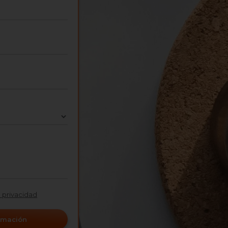
e privacidad
ormación