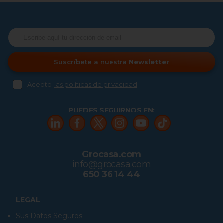
Suscríbete a nuestra
Newsletter
Acepto
las políticas de privacidad
PUEDES SEGUIRNOS EN:
Grocasa.com
info@grocasa.com
650 36 14 44
LEGAL
Sus Datos Seguros