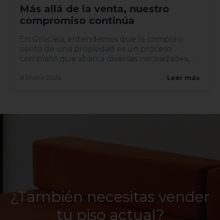
Más allá de la venta, nuestro
compromiso continúa
En Grocasa, entendemos que la compra o
venta de una propiedad es un proceso
completo que abarca diversas necesidades,
desde la pintura y decoración ha...
8 Enero 2024
Leer más
¿También necesitas vender
tu piso actual?