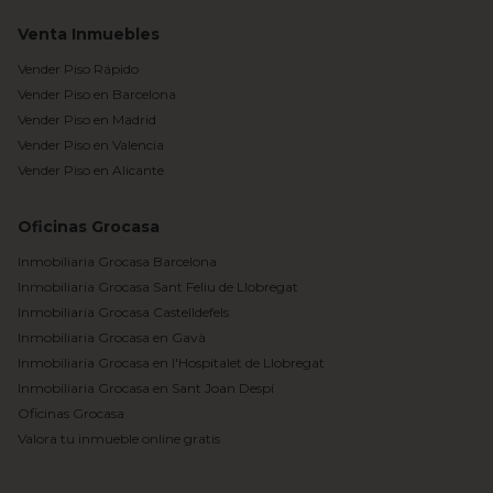
Venta Inmuebles
Vender Piso Rápido
Vender Piso en Barcelona
Vender Piso en Madrid
Vender Piso en Valencia
Vender Piso en Alicante
Oficinas Grocasa
Inmobiliaria Grocasa Barcelona
Inmobiliaria Grocasa Sant Feliu de Llobregat
Inmobiliaria Grocasa Castelldefels
Inmobiliaria Grocasa en Gavà
Inmobiliaria Grocasa en l'Hospitalet de Llobregat
Inmobiliaria Grocasa en Sant Joan Despí
Oficinas Grocasa
Valora tu inmueble online gratis